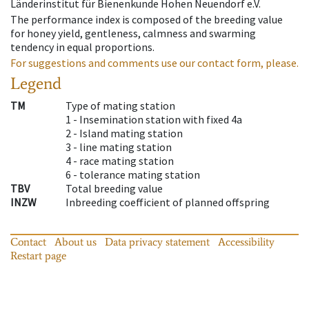
Länderinstitut für Bienenkunde Hohen Neuendorf e.V.
The performance index is composed of the breeding value
for honey yield, gentleness, calmness and swarming
tendency in equal proportions.
For suggestions and comments use our contact form, please.
Legend
TM
Type of mating station
1 -
Insemination station with fixed 4a
2 -
Island mating station
3 -
line mating station
4 -
race mating station
6 -
tolerance mating station
TBV
Total breeding value
INZW
Inbreeding coefficient of planned offspring
Contact
About us
Data privacy statement
Accessibility
Restart page