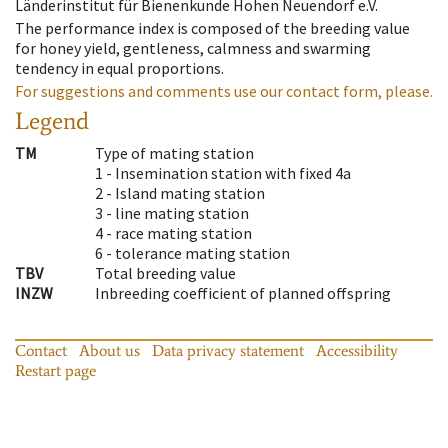
Länderinstitut für Bienenkunde Hohen Neuendorf e.V.
The performance index is composed of the breeding value
for honey yield, gentleness, calmness and swarming
tendency in equal proportions.
For suggestions and comments use our contact form, please.
Legend
TM
Type of mating station
1 -
Insemination station with fixed 4a
2 -
Island mating station
3 -
line mating station
4 -
race mating station
6 -
tolerance mating station
TBV
Total breeding value
INZW
Inbreeding coefficient of planned offspring
Contact
About us
Data privacy statement
Accessibility
Restart page