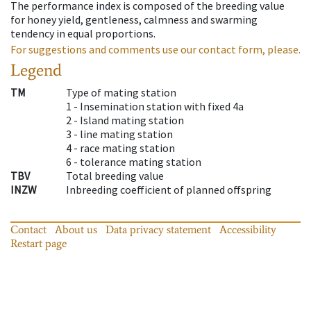
The performance index is composed of the breeding value
for honey yield, gentleness, calmness and swarming
tendency in equal proportions.
For suggestions and comments use our contact form, please.
Legend
TM
Type of mating station
1 -
Insemination station with fixed 4a
2 -
Island mating station
3 -
line mating station
4 -
race mating station
6 -
tolerance mating station
TBV
Total breeding value
INZW
Inbreeding coefficient of planned offspring
Contact
About us
Data privacy statement
Accessibility
Restart page