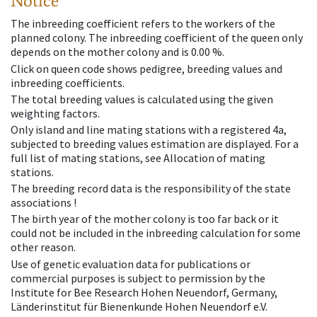
Notice
The inbreeding coefficient refers to the workers of the
planned colony. The inbreeding coefficient of the queen only
depends on the mother colony and is 0.00 %.
Click on queen code shows pedigree, breeding values and
inbreeding coefficients.
The total breeding values is calculated using the given
weighting factors.
Only island and line mating stations with a registered 4a,
subjected to breeding values estimation are displayed. For a
full list of mating stations, see Allocation of mating
stations.
The breeding record data is the responsibility of the state
associations !
The birth year of the mother colony is too far back or it
could not be included in the inbreeding calculation for some
other reason.
Use of genetic evaluation data for publications or
commercial purposes is subject to permission by the
Institute for Bee Research Hohen Neuendorf, Germany,
Länderinstitut für Bienenkunde Hohen Neuendorf e.V.