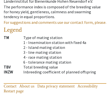
Länderinstitut für Bienenkunde Hohen Neuendorf e.V.
The performance index is composed of the breeding value
for honey yield, gentleness, calmness and swarming
tendency in equal proportions.
For suggestions and comments use our contact form, please.
Legend
TM
Type of mating station
1 -
Insemination station with fixed 4a
2 -
Island mating station
3 -
line mating station
4 -
race mating station
6 -
tolerance mating station
TBV
Total breeding value
INZW
Inbreeding coefficient of planned offspring
Contact
About us
Data privacy statement
Accessibility
Restart page