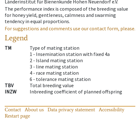
Länderinstitut für Bienenkunde Hohen Neuendorf e.V.
The performance index is composed of the breeding value
for honey yield, gentleness, calmness and swarming
tendency in equal proportions.
For suggestions and comments use our contact form, please.
Legend
TM
Type of mating station
1 -
Insemination station with fixed 4a
2 -
Island mating station
3 -
line mating station
4 -
race mating station
6 -
tolerance mating station
TBV
Total breeding value
INZW
Inbreeding coefficient of planned offspring
Contact
About us
Data privacy statement
Accessibility
Restart page