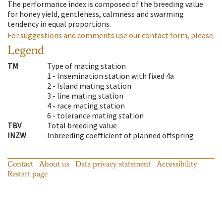
The performance index is composed of the breeding value
for honey yield, gentleness, calmness and swarming
tendency in equal proportions.
For suggestions and comments use our contact form, please.
Legend
TM
Type of mating station
1 -
Insemination station with fixed 4a
2 -
Island mating station
3 -
line mating station
4 -
race mating station
6 -
tolerance mating station
TBV
Total breeding value
INZW
Inbreeding coefficient of planned offspring
Contact
About us
Data privacy statement
Accessibility
Restart page