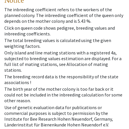
Notice
The inbreeding coefficient refers to the workers of the
planned colony. The inbreeding coefficient of the queen only
depends on the mother colony and is 5.43 %.
Click on queen code shows pedigree, breeding values and
inbreeding coefficients.
The total breeding values is calculated using the given
weighting factors.
Only island and line mating stations with a registered 4a,
subjected to breeding values estimation are displayed. For a
full list of mating stations, see Allocation of mating
stations.
The breeding record data is the responsibility of the state
associations !
The birth year of the mother colony is too far back or it
could not be included in the inbreeding calculation for some
other reason.
Use of genetic evaluation data for publications or
commercial purposes is subject to permission by the
Institute for Bee Research Hohen Neuendorf, Germany,
Länderinstitut für Bienenkunde Hohen Neuendorf e.V.