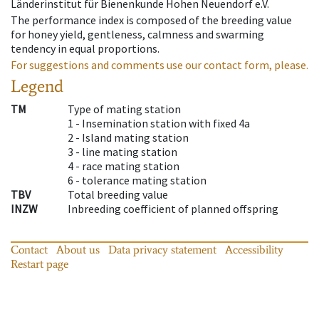
Länderinstitut für Bienenkunde Hohen Neuendorf e.V.
The performance index is composed of the breeding value
for honey yield, gentleness, calmness and swarming
tendency in equal proportions.
For suggestions and comments use our contact form, please.
Legend
TM
Type of mating station
1 -
Insemination station with fixed 4a
2 -
Island mating station
3 -
line mating station
4 -
race mating station
6 -
tolerance mating station
TBV
Total breeding value
INZW
Inbreeding coefficient of planned offspring
Contact
About us
Data privacy statement
Accessibility
Restart page