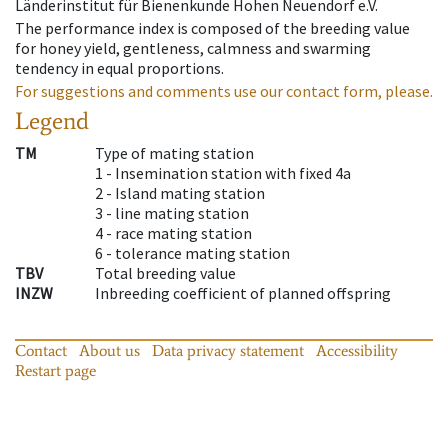
Länderinstitut für Bienenkunde Hohen Neuendorf e.V.
The performance index is composed of the breeding value
for honey yield, gentleness, calmness and swarming
tendency in equal proportions.
For suggestions and comments use our contact form, please.
Legend
TM
Type of mating station
1 -
Insemination station with fixed 4a
2 -
Island mating station
3 -
line mating station
4 -
race mating station
6 -
tolerance mating station
TBV
Total breeding value
INZW
Inbreeding coefficient of planned offspring
Contact
About us
Data privacy statement
Accessibility
Restart page