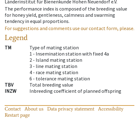
Länderinstitut für Bienenkunde Hohen Neuendorf e.V.
The performance index is composed of the breeding value
for honey yield, gentleness, calmness and swarming
tendency in equal proportions.
For suggestions and comments use our contact form, please.
Legend
TM
Type of mating station
1 -
Insemination station with fixed 4a
2 -
Island mating station
3 -
line mating station
4 -
race mating station
6 -
tolerance mating station
TBV
Total breeding value
INZW
Inbreeding coefficient of planned offspring
Contact
About us
Data privacy statement
Accessibility
Restart page