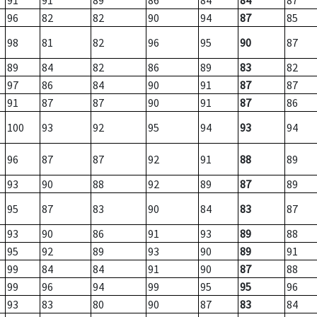
91
91
89
86
84
84
87
96
82
82
90
94
87
85
98
81
82
96
95
90
87
89
84
82
86
89
83
82
97
86
84
90
91
87
87
91
87
87
90
91
87
86
100
93
92
95
94
93
94
96
87
87
92
91
88
89
93
90
88
92
89
87
89
95
87
83
90
84
83
87
93
90
86
91
93
89
88
95
92
89
93
90
89
91
99
84
84
91
90
87
88
99
96
94
99
95
95
96
93
83
80
90
87
83
84