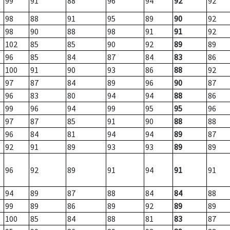
99
91
88
96
94
92
92
98
88
91
95
89
90
92
98
90
88
98
91
91
92
102
85
85
90
92
89
89
96
85
84
87
84
83
86
100
91
90
93
86
88
92
97
87
84
89
96
90
87
96
83
80
94
94
88
86
99
96
94
99
95
95
96
97
87
85
91
90
88
88
96
84
81
94
94
89
87
92
91
89
93
93
89
89
96
92
89
91
94
91
91
94
89
87
88
84
84
88
99
89
86
89
92
89
89
100
85
84
88
81
83
87