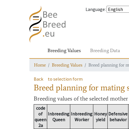
Language
:
Breeding Values
Breeding Data
Home
Breeding Values
Breed planning for m
Back
to selection form
Breed planning for mating s
Breeding values
of the selected mothe
code
of
Inbreeding
Inbreeding
Honey
Defensive
queen
Queen
Worker
yield
behavior
2a