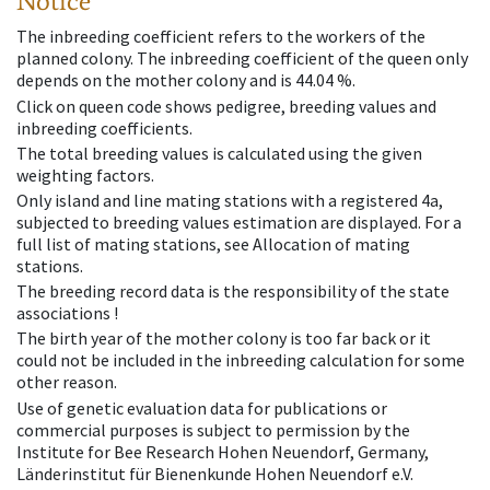
Notice
The inbreeding coefficient refers to the workers of the
planned colony. The inbreeding coefficient of the queen only
depends on the mother colony and is 44.04 %.
Click on queen code shows pedigree, breeding values and
inbreeding coefficients.
The total breeding values is calculated using the given
weighting factors.
Only island and line mating stations with a registered 4a,
subjected to breeding values estimation are displayed. For a
full list of mating stations, see Allocation of mating
stations.
The breeding record data is the responsibility of the state
associations !
The birth year of the mother colony is too far back or it
could not be included in the inbreeding calculation for some
other reason.
Use of genetic evaluation data for publications or
commercial purposes is subject to permission by the
Institute for Bee Research Hohen Neuendorf, Germany,
Länderinstitut für Bienenkunde Hohen Neuendorf e.V.