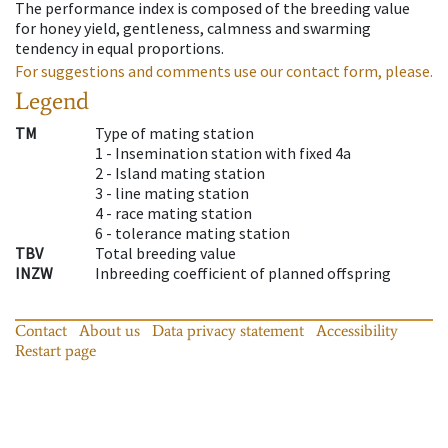
The performance index is composed of the breeding value
for honey yield, gentleness, calmness and swarming
tendency in equal proportions.
For suggestions and comments use our contact form, please.
Legend
TM
Type of mating station
1 -
Insemination station with fixed 4a
2 -
Island mating station
3 -
line mating station
4 -
race mating station
6 -
tolerance mating station
TBV
Total breeding value
INZW
Inbreeding coefficient of planned offspring
Contact
About us
Data privacy statement
Accessibility
Restart page