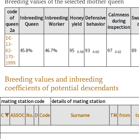
Breeding values
of the selected mother queen
code
Calmness
of
Inbreeding
Inbreeding
Honey
Defensive
Sw
during
queen
Queen
Worker
yield
behavior
inspection
2a
DE-
13-
62-
45.8%
46.7%
95
93
97
89
0.58
0.60
0.62
170-
1999
Breeding values and inbreeding
coefficients of potential descendants
mating station code
details of mating station
C
▼
ASSOC
No.
D
Code
Surname
TM
from
t