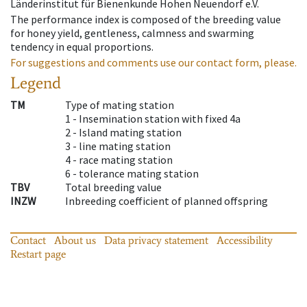
Länderinstitut für Bienenkunde Hohen Neuendorf e.V.
The performance index is composed of the breeding value
for honey yield, gentleness, calmness and swarming
tendency in equal proportions.
For suggestions and comments use our contact form, please.
Legend
TM
Type of mating station
1 -
Insemination station with fixed 4a
2 -
Island mating station
3 -
line mating station
4 -
race mating station
6 -
tolerance mating station
TBV
Total breeding value
INZW
Inbreeding coefficient of planned offspring
Contact
About us
Data privacy statement
Accessibility
Restart page