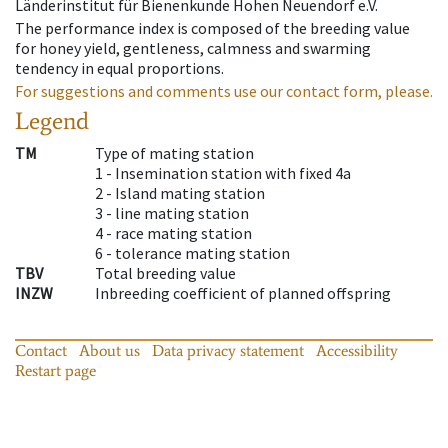
Länderinstitut für Bienenkunde Hohen Neuendorf e.V.
The performance index is composed of the breeding value
for honey yield, gentleness, calmness and swarming
tendency in equal proportions.
For suggestions and comments use our contact form, please.
Legend
TM
Type of mating station
1 -
Insemination station with fixed 4a
2 -
Island mating station
3 -
line mating station
4 -
race mating station
6 -
tolerance mating station
TBV
Total breeding value
INZW
Inbreeding coefficient of planned offspring
Contact
About us
Data privacy statement
Accessibility
Restart page