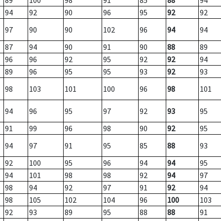
89
100
98
91
85
88
94
94
92
90
96
95
92
92
97
90
90
102
96
94
94
87
94
90
91
90
88
89
96
96
92
95
92
92
94
89
96
95
95
93
92
93
98
103
101
100
96
98
101
94
96
95
97
92
93
95
91
99
96
98
90
92
95
94
97
91
95
85
88
93
92
100
95
96
94
94
95
94
101
98
98
92
94
97
98
94
92
97
91
92
94
98
105
102
104
96
100
103
92
93
89
95
88
88
91