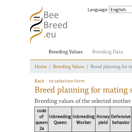
Language
:
Breeding Values
Breeding Data
Home
Breeding Values
Breed planning for m
Back
to selection form
Breed planning for mating s
Breeding values
of the selected mothe
code
of
Inbreeding
Inbreeding
Honey
Defensive
queen
Queen
Worker
yield
behavior
2a