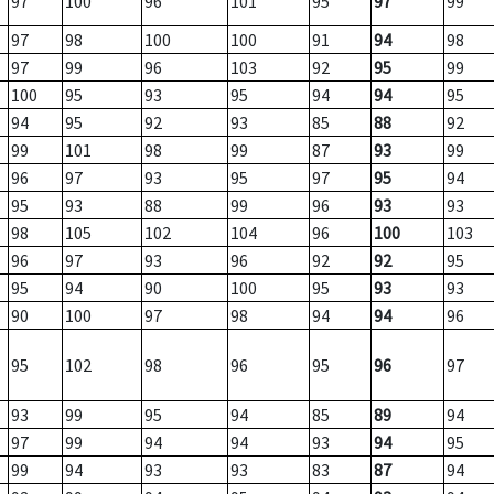
97
100
96
101
95
97
99
97
98
100
100
91
94
98
97
99
96
103
92
95
99
100
95
93
95
94
94
95
94
95
92
93
85
88
92
99
101
98
99
87
93
99
96
97
93
95
97
95
94
95
93
88
99
96
93
93
98
105
102
104
96
100
103
96
97
93
96
92
92
95
95
94
90
100
95
93
93
90
100
97
98
94
94
96
95
102
98
96
95
96
97
93
99
95
94
85
89
94
97
99
94
94
93
94
95
99
94
93
93
83
87
94