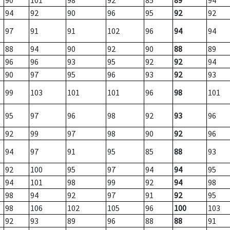
90
101
98
92
85
89
94
94
92
90
96
95
92
92
97
91
91
102
96
94
94
88
94
90
92
90
88
89
96
96
93
95
92
92
94
90
97
95
96
93
92
93
99
103
101
101
96
98
101
95
97
96
98
92
93
96
92
99
97
98
90
92
96
94
97
91
95
85
88
93
92
100
95
97
94
94
95
94
101
98
99
92
94
98
98
94
92
97
91
92
95
98
106
102
105
96
100
103
92
93
89
96
88
88
91