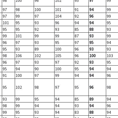
98
100
96
102
95
97
99
97
98
100
101
91
94
99
97
99
97
104
92
96
99
101
95
93
96
94
94
95
95
95
92
93
85
88
93
99
101
99
99
87
93
99
96
97
93
95
97
95
94
95
93
89
100
96
93
93
98
106
102
105
96
100
103
96
97
93
97
92
93
95
95
94
90
100
95
94
94
91
100
97
99
94
94
96
95
102
98
97
95
96
98
93
99
95
94
85
89
94
98
99
94
94
93
94
96
99
95
93
94
83
88
94