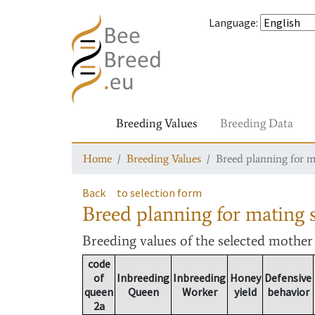
Language
:
Breeding Values
Breeding Data
Home
Breeding Values
Breed planning for m
Back
to selection form
Breed planning for mating s
Breeding values
of the selected mothe
code
of
Inbreeding
Inbreeding
Honey
Defensive
queen
Queen
Worker
yield
behavior
2a