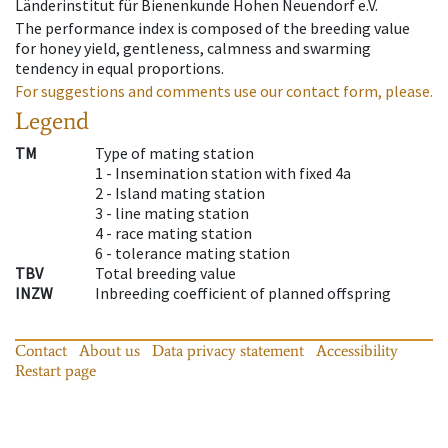
Länderinstitut für Bienenkunde Hohen Neuendorf e.V.
The performance index is composed of the breeding value
for honey yield, gentleness, calmness and swarming
tendency in equal proportions.
For suggestions and comments use our contact form, please.
Legend
TM
Type of mating station
1 -
Insemination station with fixed 4a
2 -
Island mating station
3 -
line mating station
4 -
race mating station
6 -
tolerance mating station
TBV
Total breeding value
INZW
Inbreeding coefficient of planned offspring
Contact
About us
Data privacy statement
Accessibility
Restart page