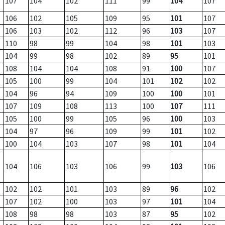
107
104
102
111
99
104
107
106
102
105
109
95
101
107
106
103
102
112
96
103
107
110
98
99
104
98
101
103
104
99
98
102
89
95
101
108
104
104
108
91
100
107
105
100
99
104
101
102
102
104
96
94
109
100
100
101
107
109
108
113
100
107
111
105
100
99
105
96
100
103
104
97
96
109
99
101
102
100
104
103
107
98
101
104
104
106
103
106
99
103
106
102
102
101
103
89
96
102
107
102
100
103
97
101
104
108
98
98
103
87
95
102