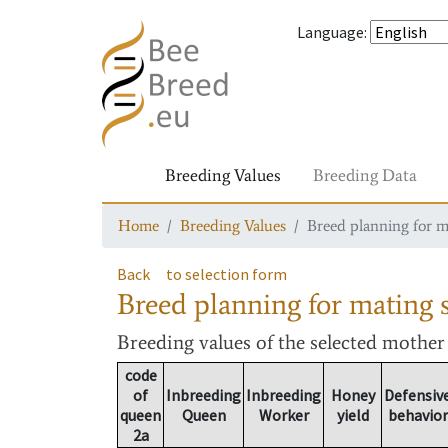
Language
:
Breeding Values
Breeding Data
Home
Breeding Values
Breed planning for m
Back
to selection form
Breed planning for mating s
Breeding values
of the selected mothe
code
of
Inbreeding
Inbreeding
Honey
Defensiv
queen
Queen
Worker
yield
behavior
2a