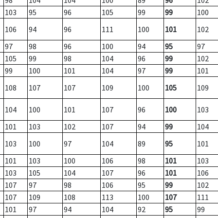
98
104
104
100
89
96
102
103
95
96
105
99
99
100
106
94
96
111
100
101
102
97
98
96
100
94
95
97
105
99
98
104
96
99
102
99
100
101
104
97
99
101
108
107
107
109
100
105
109
104
100
101
107
96
100
103
101
103
102
107
94
99
104
103
100
97
104
89
95
101
101
103
100
106
98
101
103
103
105
104
107
96
101
106
107
97
98
106
95
99
102
107
109
108
113
100
107
111
101
97
94
104
92
95
99