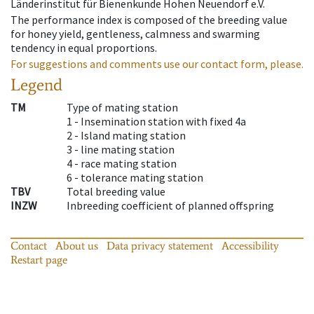
Länderinstitut für Bienenkunde Hohen Neuendorf e.V.
The performance index is composed of the breeding value
for honey yield, gentleness, calmness and swarming
tendency in equal proportions.
For suggestions and comments use our contact form, please.
Legend
TM
Type of mating station
1 -
Insemination station with fixed 4a
2 -
Island mating station
3 -
line mating station
4 -
race mating station
6 -
tolerance mating station
TBV
Total breeding value
INZW
Inbreeding coefficient of planned offspring
Contact
About us
Data privacy statement
Accessibility
Restart page