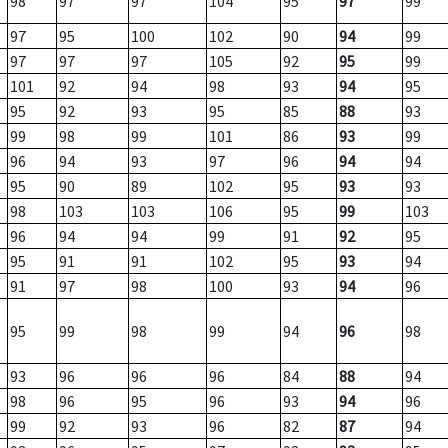
98
97
97
104
95
97
99
97
95
100
102
90
94
99
97
97
97
105
92
95
99
101
92
94
98
93
94
95
95
92
93
95
85
88
93
99
98
99
101
86
93
99
96
94
93
97
96
94
94
95
90
89
102
95
93
93
98
103
103
106
95
99
103
96
94
94
99
91
92
95
95
91
91
102
95
93
94
91
97
98
100
93
94
96
95
99
98
99
94
96
98
93
96
96
96
84
88
94
98
96
95
96
93
94
96
99
92
93
96
82
87
94