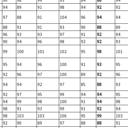
90
98
99
93
84
88
94
94
89
91
98
94
92
92
97
88
91
104
96
94
94
88
91
91
93
90
88
89
96
93
93
97
91
92
94
90
94
96
98
92
92
93
99
100
101
102
95
98
101
95
94
96
100
91
93
95
92
96
97
100
89
92
96
94
94
92
97
85
88
93
92
97
95
99
94
94
95
94
99
98
100
91
94
98
98
91
93
99
91
92
94
98
103
103
106
95
99
103
92
90
89
97
88
88
91