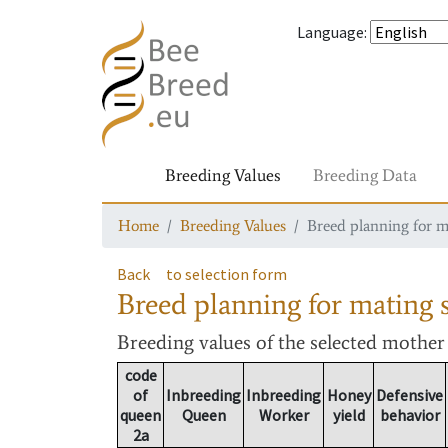
Language
:
Breeding Values
Breeding Data
Home
Breeding Values
Breed planning for m
Back
to selection form
Breed planning for mating s
Breeding values
of the selected mothe
code
of
Inbreeding
Inbreeding
Honey
Defensive
queen
Queen
Worker
yield
behavior
2a