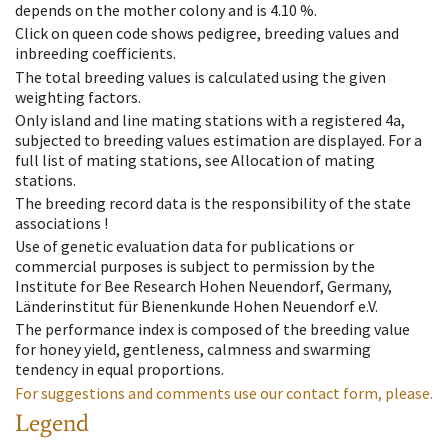
depends on the mother colony and is 4.10 %.
Click on queen code shows pedigree, breeding values and
inbreeding coefficients.
The total breeding values is calculated using the given
weighting factors.
Only island and line mating stations with a registered 4a,
subjected to breeding values estimation are displayed. For a
full list of mating stations, see Allocation of mating
stations.
The breeding record data is the responsibility of the state
associations !
Use of genetic evaluation data for publications or
commercial purposes is subject to permission by the
Institute for Bee Research Hohen Neuendorf, Germany,
Länderinstitut für Bienenkunde Hohen Neuendorf e.V.
The performance index is composed of the breeding value
for honey yield, gentleness, calmness and swarming
tendency in equal proportions.
For suggestions and comments use our contact form, please.
Legend