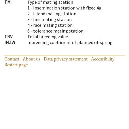
TM
Type of mating station
1 -
Insemination station with fixed 4a
2 -
Island mating station
3 -
line mating station
4 -
race mating station
6 -
tolerance mating station
TBV
Total breeding value
INZW
Inbreeding coefficient of planned offspring
Contact
About us
Data privacy statement
Accessibility
Restart page