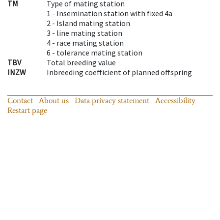
TM
Type of mating station
1 -
Insemination station with fixed 4a
2 -
Island mating station
3 -
line mating station
4 -
race mating station
6 -
tolerance mating station
TBV
Total breeding value
INZW
Inbreeding coefficient of planned offspring
Contact
About us
Data privacy statement
Accessibility
Restart page