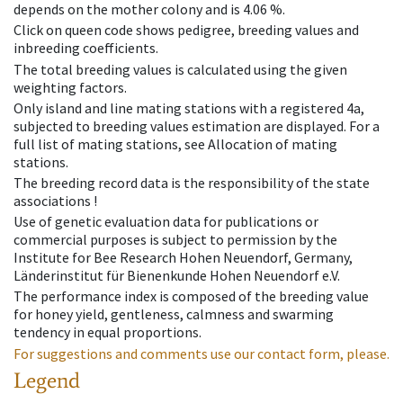
depends on the mother colony and is 4.06 %.
Click on queen code shows pedigree, breeding values and
inbreeding coefficients.
The total breeding values is calculated using the given
weighting factors.
Only island and line mating stations with a registered 4a,
subjected to breeding values estimation are displayed. For a
full list of mating stations, see Allocation of mating
stations.
The breeding record data is the responsibility of the state
associations !
Use of genetic evaluation data for publications or
commercial purposes is subject to permission by the
Institute for Bee Research Hohen Neuendorf, Germany,
Länderinstitut für Bienenkunde Hohen Neuendorf e.V.
The performance index is composed of the breeding value
for honey yield, gentleness, calmness and swarming
tendency in equal proportions.
For suggestions and comments use our contact form, please.
Legend