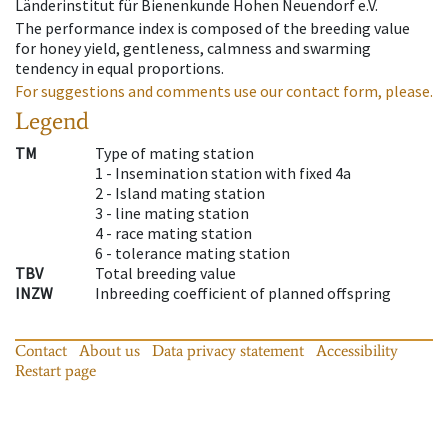
Länderinstitut für Bienenkunde Hohen Neuendorf e.V.
The performance index is composed of the breeding value
for honey yield, gentleness, calmness and swarming
tendency in equal proportions.
For suggestions and comments use our contact form, please.
Legend
TM
Type of mating station
1 -
Insemination station with fixed 4a
2 -
Island mating station
3 -
line mating station
4 -
race mating station
6 -
tolerance mating station
TBV
Total breeding value
INZW
Inbreeding coefficient of planned offspring
Contact
About us
Data privacy statement
Accessibility
Restart page