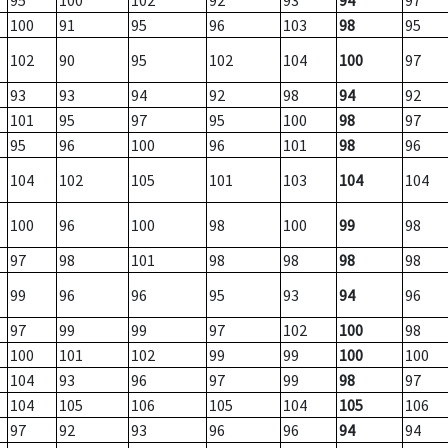
95
100
102
92
93
94
97
100
91
95
96
103
98
95
102
90
95
102
104
100
97
93
93
94
92
98
94
92
101
95
97
95
100
98
97
95
96
100
96
101
98
96
104
102
105
101
103
104
104
100
96
100
98
100
99
98
97
98
101
98
98
98
98
99
96
96
95
93
94
96
97
99
99
97
102
100
98
100
101
102
99
99
100
100
104
93
96
97
99
98
97
104
105
106
105
104
105
106
97
92
93
96
96
94
94