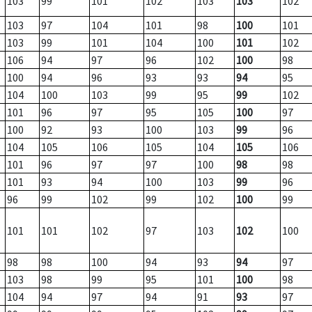
103
99
101
102
103
103
102
103
97
104
101
98
100
101
103
99
101
104
100
101
102
106
94
97
96
102
100
98
100
94
96
93
93
94
95
104
100
103
99
95
99
102
101
96
97
95
105
100
97
100
92
93
100
103
99
96
104
105
106
105
104
105
106
101
96
97
97
100
98
98
101
93
94
100
103
99
96
96
99
102
99
102
100
99
101
101
102
97
103
102
100
98
98
100
94
93
94
97
103
98
99
95
101
100
98
104
94
97
94
91
93
97