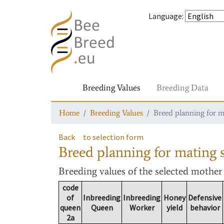
Language
:
Breeding Values
Breeding Data
Home
Breeding Values
Breed planning for m
Back
to selection form
Breed planning for mating s
Breeding values
of the selected mothe
code
of
Inbreeding
Inbreeding
Honey
Defensive
queen
Queen
Worker
yield
behavior
2a