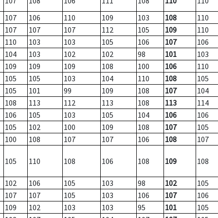
107
108
106
111
108
110
110
107
106
110
109
103
108
110
107
107
107
112
105
109
110
110
103
103
105
106
107
106
104
103
102
102
98
101
103
109
109
109
108
100
106
110
105
105
103
104
110
108
105
105
101
99
109
108
107
104
108
113
112
113
108
113
114
106
105
103
105
104
106
106
105
102
100
109
108
107
105
100
108
107
107
106
108
107
105
110
108
106
108
109
108
102
106
105
103
98
102
105
107
107
105
103
106
107
106
109
102
103
103
95
101
105