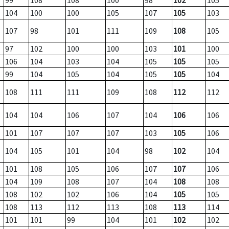
99
108
108
100
98
102
105
104
100
100
105
107
105
103
107
98
101
111
109
108
105
97
102
100
100
103
101
100
106
104
103
104
105
105
105
99
104
105
104
105
105
104
108
111
111
109
108
112
112
104
104
106
107
104
106
106
101
107
107
107
103
105
106
104
105
101
104
98
102
104
101
108
105
106
107
107
106
104
109
108
107
104
108
108
108
102
102
106
104
105
105
108
113
112
113
108
113
114
101
101
99
104
101
102
102