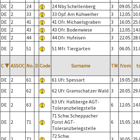
DE
2
24
24 Nby Schellenberg
3
09.05.
25.
DE
2
33
33 Opf. Am Kühweiher
3
12.05.
10.
DE
2
41
41 Ofr. Michaelsgraben
3
16.05.
25.
DE
2
43
43 Ofr. Bodenwiese
3
12.05.
14.
DE
2
44
44 Ofr. Hufeisen
3
22.05.
28.
DE
2
51
51 Mfr. Tiergarten
3
06.05.
31.
C
▼
ASSOC
No.
D
Code
Surname
TM
from
t
DE
2
61
61 Ufr. Spessart
3
19.05.
28.
DE
2
62
62 Ufr. Gramschatzer Wald
3
20.05.
29.
63 Ufr. Haßberge AGT-
DE
2
63
6
12.05.
14.
Toleranzbelegstelle
71 Schw. Scheppacher
DE
2
71
Forst AGT-
6
15.05.
24.
Toleranzbelegstelle
72 Schw.
DE
2
72
3
30.05.
25.