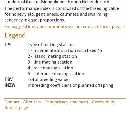
Länderinstitut für Bienenkunde Hohen Neuendorf e.V.
The performance index is composed of the breeding value
for honey yield, gentleness, calmness and swarming
tendency in equal proportions.
For suggestions and comments use our contact form, please.
Legend
TM
Type of mating station
1 -
Insemination station with fixed 4a
2 -
Island mating station
3 -
line mating station
4 -
race mating station
6 -
tolerance mating station
TBV
Total breeding value
INZW
Inbreeding coefficient of planned offspring
Contact
About us
Data privacy statement
Accessibility
Restart page