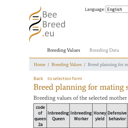
Language
:
Breeding Values
Breeding Data
Home
Breeding Values
Breed planning for m
Back
to selection form
Breed planning for mating s
Breeding values
of the selected mothe
code
of
Inbreeding
Inbreeding
Honey
Defensive
queen
Queen
Worker
yield
behavior
2a