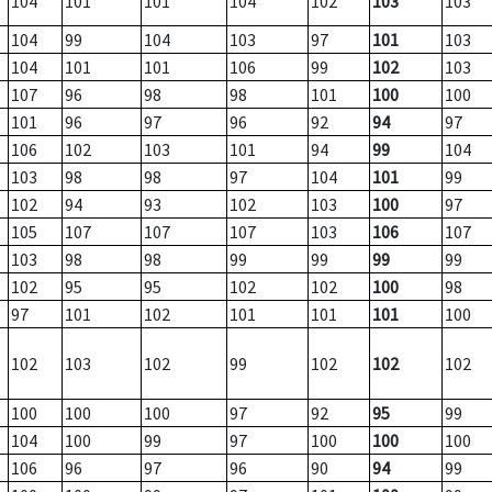
104
101
101
104
102
103
103
104
99
104
103
97
101
103
104
101
101
106
99
102
103
107
96
98
98
101
100
100
101
96
97
96
92
94
97
106
102
103
101
94
99
104
103
98
98
97
104
101
99
102
94
93
102
103
100
97
105
107
107
107
103
106
107
103
98
98
99
99
99
99
102
95
95
102
102
100
98
97
101
102
101
101
101
100
102
103
102
99
102
102
102
100
100
100
97
92
95
99
104
100
99
97
100
100
100
106
96
97
96
90
94
99