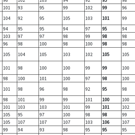
96
102
103
94
92
95
98
101
93
95
99
102
99
96
104
92
95
105
103
101
99
94
95
95
94
97
95
94
103
97
97
98
99
98
98
96
98
100
98
100
98
98
105
104
105
103
102
105
105
101
98
100
100
99
99
100
98
100
101
100
97
98
100
101
98
96
98
92
95
98
98
101
99
99
101
100
100
101
103
103
101
99
101
102
105
95
97
100
98
98
99
105
107
107
107
103
106
107
99
94
93
98
95
95
95