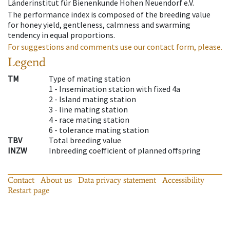
Länderinstitut für Bienenkunde Hohen Neuendorf e.V.
The performance index is composed of the breeding value
for honey yield, gentleness, calmness and swarming
tendency in equal proportions.
For suggestions and comments use our contact form, please.
Legend
TM
Type of mating station
1 -
Insemination station with fixed 4a
2 -
Island mating station
3 -
line mating station
4 -
race mating station
6 -
tolerance mating station
TBV
Total breeding value
INZW
Inbreeding coefficient of planned offspring
Contact
About us
Data privacy statement
Accessibility
Restart page