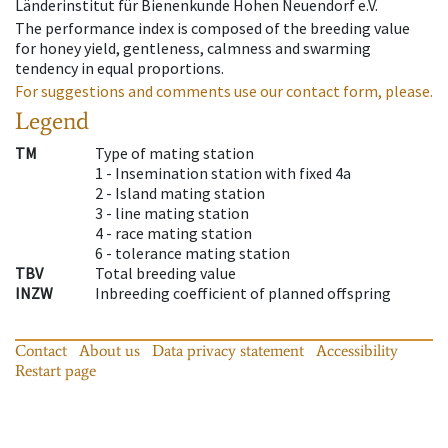
Länderinstitut für Bienenkunde Hohen Neuendorf e.V.
The performance index is composed of the breeding value
for honey yield, gentleness, calmness and swarming
tendency in equal proportions.
For suggestions and comments use our contact form, please.
Legend
TM
Type of mating station
1 -
Insemination station with fixed 4a
2 -
Island mating station
3 -
line mating station
4 -
race mating station
6 -
tolerance mating station
TBV
Total breeding value
INZW
Inbreeding coefficient of planned offspring
Contact
About us
Data privacy statement
Accessibility
Restart page