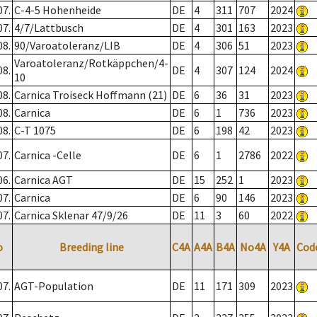
07.
C-4-5 Hohenheide
DE
4
311
707
2024
07.
4/7/Lattbusch
DE
4
301
163
2023
08.
90/Varoatoleranz/LIB
DE
4
306
51
2023
Varoatoleranz/Rotkäppchen/4-
08.
DE
4
307
124
2024
10
08.
Carnica Troiseck Hoffmann (21)
DE
6
36
31
2023
08.
Carnica
DE
6
1
736
2023
08.
C-T 1075
DE
6
198
42
2023
07.
Carnica -Celle
DE
6
1
2786
2022
06.
Carnica AGT
DE
15
252
1
2023
07.
Carnica
DE
6
90
146
2023
07.
Carnica Sklenar 47/9/26
DE
11
3
60
2022
o
Breeding line
C4A
A4A
B4A
No4A
Y4A
Cod
07.
AGT-Population
DE
11
171
309
2023