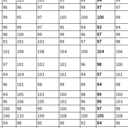
92
105
105
95
89
94
99
96
96
97
99
99
97
97
99
95
97
105
100
100
99
90
99
97
95
94
93
94
98
100
99
99
96
97
99
92
101
102
99
97
97
98
101
108
108
104
100
104
106
97
101
102
101
96
98
100
94
104
103
101
94
97
101
96
101
98
99
89
94
98
94
105
101
100
98
99
100
96
106
105
102
96
99
103
100
98
99
100
95
97
99
100
110
109
108
100
105
108
94
98
95
99
92
94
96