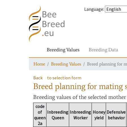
Language
:
Breeding Values
Breeding Data
Home
Breeding Values
Breed planning for m
Back
to selection form
Breed planning for mating s
Breeding values
of the selected mothe
code
of
Inbreeding
Inbreeding
Honey
Defensive
queen
Queen
Worker
yield
behavior
2a