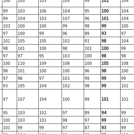
100
105
103
105
99
102
104
99
103
106
104
95
100
104
99
104
103
107
96
101
104
103
100
100
99
98
99
100
97
100
99
96
89
93
97
101
105
105
102
91
98
104
98
101
100
98
101
100
99
97
97
95
103
100
98
98
100
110
109
108
100
105
108
98
101
100
100
96
98
100
97
98
97
103
99
99
99
93
105
104
102
98
99
101
97
107
104
100
99
101
102
95
103
102
97
89
94
99
100
103
101
98
97
99
101
101
99
99
97
87
93
99