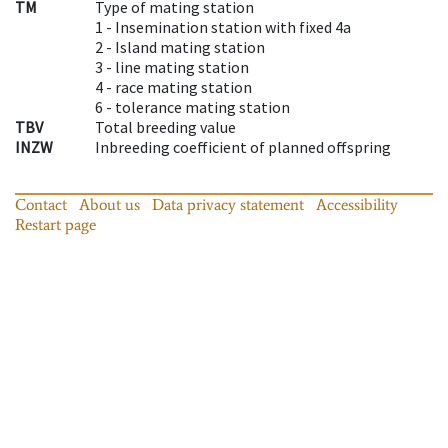
TM
Type of mating station
1 -
Insemination station with fixed 4a
2 -
Island mating station
3 -
line mating station
4 -
race mating station
6 -
tolerance mating station
TBV
Total breeding value
INZW
Inbreeding coefficient of planned offspring
Contact
About us
Data privacy statement
Accessibility
Restart page