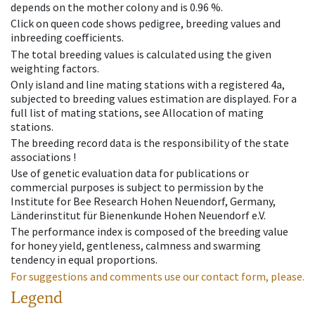
depends on the mother colony and is 0.96 %.
Click on queen code shows pedigree, breeding values and
inbreeding coefficients.
The total breeding values is calculated using the given
weighting factors.
Only island and line mating stations with a registered 4a,
subjected to breeding values estimation are displayed. For a
full list of mating stations, see Allocation of mating
stations.
The breeding record data is the responsibility of the state
associations !
Use of genetic evaluation data for publications or
commercial purposes is subject to permission by the
Institute for Bee Research Hohen Neuendorf, Germany,
Länderinstitut für Bienenkunde Hohen Neuendorf e.V.
The performance index is composed of the breeding value
for honey yield, gentleness, calmness and swarming
tendency in equal proportions.
For suggestions and comments use our contact form, please.
Legend