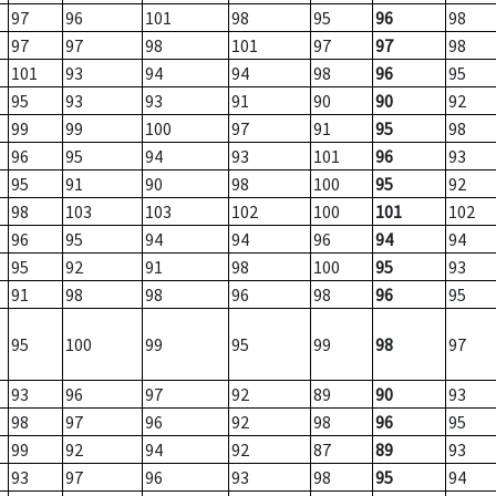
97
96
101
98
95
96
98
97
97
98
101
97
97
98
101
93
94
94
98
96
95
95
93
93
91
90
90
92
99
99
100
97
91
95
98
96
95
94
93
101
96
93
95
91
90
98
100
95
92
98
103
103
102
100
101
102
96
95
94
94
96
94
94
95
92
91
98
100
95
93
91
98
98
96
98
96
95
95
100
99
95
99
98
97
93
96
97
92
89
90
93
98
97
96
92
98
96
95
99
92
94
92
87
89
93
93
97
96
93
98
95
94