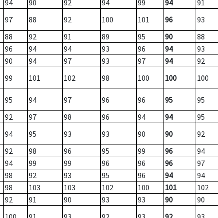
94
90
92
94
99
94
91
97
88
92
100
101
96
93
88
92
91
89
95
90
88
96
94
94
93
96
94
93
90
94
97
93
97
94
92
99
101
102
98
100
100
100
95
94
97
96
96
95
95
92
97
98
96
94
94
95
94
95
93
93
90
90
92
92
98
96
95
99
96
94
94
99
99
96
96
96
97
98
92
93
95
96
94
94
98
103
103
102
100
101
102
92
91
90
93
93
90
90
100
91
93
92
93
92
93