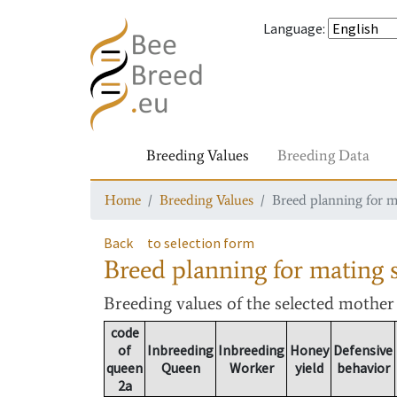
Language
:
Breeding Values
Breeding Data
Home
Breeding Values
Breed planning for m
Back
to selection form
Breed planning for mating s
Breeding values
of the selected mothe
code
of
Inbreeding
Inbreeding
Honey
Defensive
queen
Queen
Worker
yield
behavior
2a