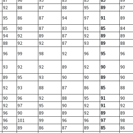
87
96
95
83
85
85
89
92
88
87
88
95
89
87
95
86
87
94
97
91
89
85
90
87
83
91
85
84
94
92
89
87
92
89
89
88
92
92
87
93
89
88
96
99
98
92
96
95
96
93
92
92
89
92
90
90
89
95
93
90
90
89
90
92
93
88
87
86
85
88
90
96
92
88
95
91
90
92
97
95
90
92
91
92
96
90
89
89
92
89
89
96
101
99
96
96
97
98
90
89
86
87
89
85
86