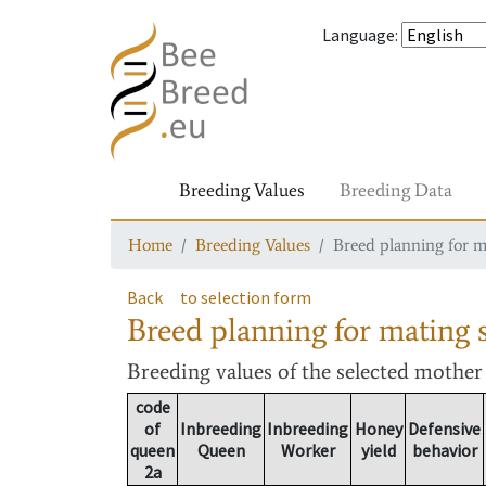
Language
:
Breeding Values
Breeding Data
Home
Breeding Values
Breed planning for m
Back
to selection form
Breed planning for mating s
Breeding values
of the selected mothe
code
of
Inbreeding
Inbreeding
Honey
Defensive
queen
Queen
Worker
yield
behavior
2a