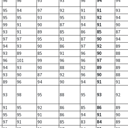
96
96
93
93
96
94
94
95
94
97
92
91
91
93
95
95
93
95
93
92
94
99
91
90
87
94
91
90
93
91
89
85
86
85
87
97
97
95
91
87
90
94
94
93
90
86
97
92
89
93
89
85
91
96
90
88
96
101
99
96
96
97
98
94
93
90
88
92
89
89
93
90
87
92
96
90
88
89
96
94
90
94
91
91
93
98
95
88
95
93
92
91
95
92
86
85
86
89
95
95
91
86
94
91
90
97
91
90
85
83
84
89