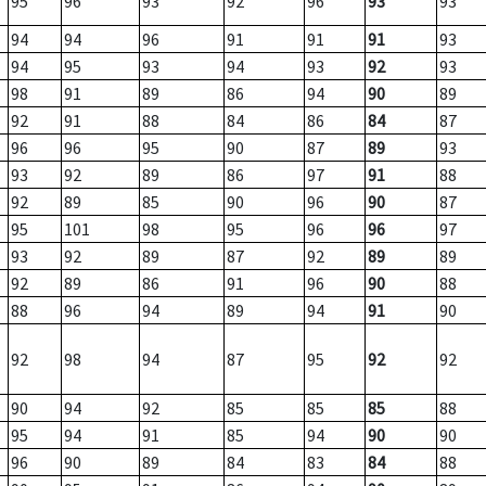
95
96
93
92
96
93
93
94
94
96
91
91
91
93
94
95
93
94
93
92
93
98
91
89
86
94
90
89
92
91
88
84
86
84
87
96
96
95
90
87
89
93
93
92
89
86
97
91
88
92
89
85
90
96
90
87
95
101
98
95
96
96
97
93
92
89
87
92
89
89
92
89
86
91
96
90
88
88
96
94
89
94
91
90
92
98
94
87
95
92
92
90
94
92
85
85
85
88
95
94
91
85
94
90
90
96
90
89
84
83
84
88