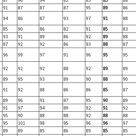
87
96
94
82
85
85
88
91
87
87
87
95
89
86
94
86
87
93
97
91
88
85
90
86
82
91
85
83
93
91
89
86
92
89
88
87
92
92
86
93
88
87
96
99
97
91
96
95
95
92
92
92
88
92
89
89
89
95
93
89
90
88
90
91
92
88
86
86
85
87
89
96
91
87
95
90
89
91
97
94
89
92
91
92
95
90
88
88
92
88
88
95
101
98
95
96
96
97
89
89
85
86
89
85
85