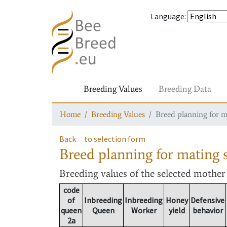
Language
:
Breeding Values
Breeding Data
Home
Breeding Values
Breed planning for m
Back
to selection form
Breed planning for mating s
Breeding values
of the selected mothe
code
of
Inbreeding
Inbreeding
Honey
Defensive
queen
Queen
Worker
yield
behavior
2a