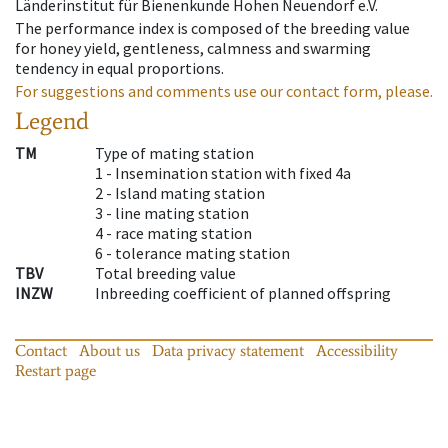
Länderinstitut für Bienenkunde Hohen Neuendorf e.V.
The performance index is composed of the breeding value
for honey yield, gentleness, calmness and swarming
tendency in equal proportions.
For suggestions and comments use our contact form, please.
Legend
TM
Type of mating station
1 -
Insemination station with fixed 4a
2 -
Island mating station
3 -
line mating station
4 -
race mating station
6 -
tolerance mating station
TBV
Total breeding value
INZW
Inbreeding coefficient of planned offspring
Contact
About us
Data privacy statement
Accessibility
Restart page