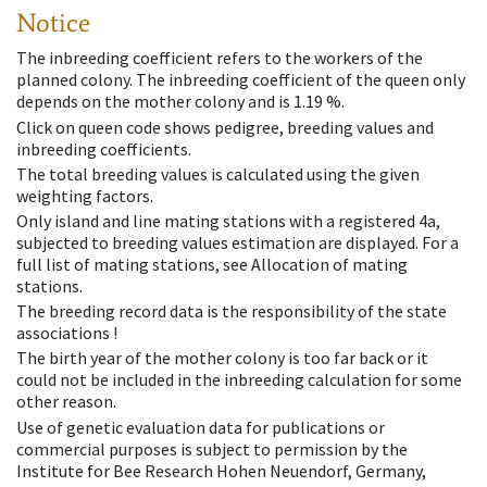
Notice
The inbreeding coefficient refers to the workers of the
planned colony. The inbreeding coefficient of the queen only
depends on the mother colony and is 1.19 %.
Click on queen code shows pedigree, breeding values and
inbreeding coefficients.
The total breeding values is calculated using the given
weighting factors.
Only island and line mating stations with a registered 4a,
subjected to breeding values estimation are displayed. For a
full list of mating stations, see Allocation of mating
stations.
The breeding record data is the responsibility of the state
associations !
The birth year of the mother colony is too far back or it
could not be included in the inbreeding calculation for some
other reason.
Use of genetic evaluation data for publications or
commercial purposes is subject to permission by the
Institute for Bee Research Hohen Neuendorf, Germany,