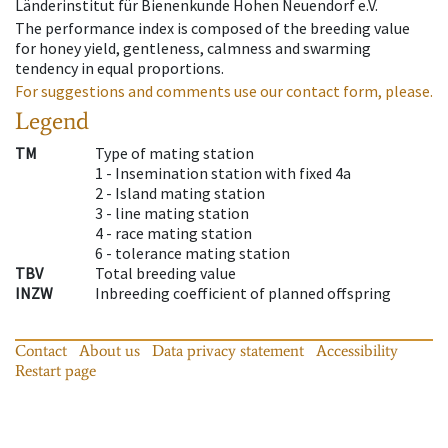
Länderinstitut für Bienenkunde Hohen Neuendorf e.V.
The performance index is composed of the breeding value
for honey yield, gentleness, calmness and swarming
tendency in equal proportions.
For suggestions and comments use our contact form, please.
Legend
TM
Type of mating station
1 -
Insemination station with fixed 4a
2 -
Island mating station
3 -
line mating station
4 -
race mating station
6 -
tolerance mating station
TBV
Total breeding value
INZW
Inbreeding coefficient of planned offspring
Contact
About us
Data privacy statement
Accessibility
Restart page