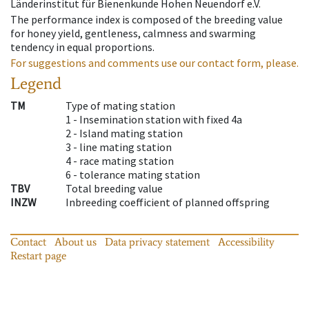
Länderinstitut für Bienenkunde Hohen Neuendorf e.V.
The performance index is composed of the breeding value
for honey yield, gentleness, calmness and swarming
tendency in equal proportions.
For suggestions and comments use our contact form, please.
Legend
TM
Type of mating station
1 -
Insemination station with fixed 4a
2 -
Island mating station
3 -
line mating station
4 -
race mating station
6 -
tolerance mating station
TBV
Total breeding value
INZW
Inbreeding coefficient of planned offspring
Contact
About us
Data privacy statement
Accessibility
Restart page