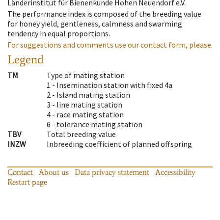
Länderinstitut für Bienenkunde Hohen Neuendorf e.V.
The performance index is composed of the breeding value
for honey yield, gentleness, calmness and swarming
tendency in equal proportions.
For suggestions and comments use our contact form, please.
Legend
TM
Type of mating station
1 -
Insemination station with fixed 4a
2 -
Island mating station
3 -
line mating station
4 -
race mating station
6 -
tolerance mating station
TBV
Total breeding value
INZW
Inbreeding coefficient of planned offspring
Contact
About us
Data privacy statement
Accessibility
Restart page