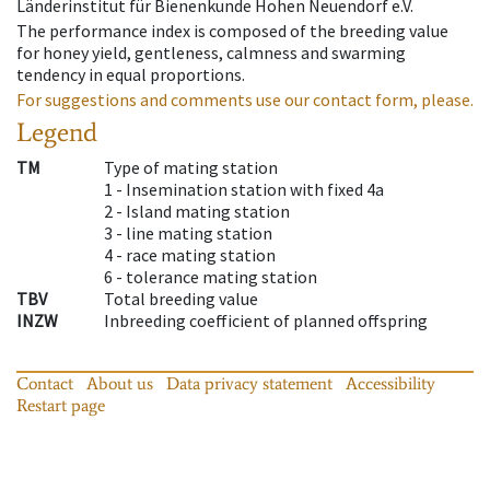
Länderinstitut für Bienenkunde Hohen Neuendorf e.V.
The performance index is composed of the breeding value
for honey yield, gentleness, calmness and swarming
tendency in equal proportions.
For suggestions and comments use our contact form, please.
Legend
TM
Type of mating station
1 -
Insemination station with fixed 4a
2 -
Island mating station
3 -
line mating station
4 -
race mating station
6 -
tolerance mating station
TBV
Total breeding value
INZW
Inbreeding coefficient of planned offspring
Contact
About us
Data privacy statement
Accessibility
Restart page