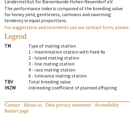
Länderinstitut für Bienenkunde Hohen Neuendorf e.V.
The performance index is composed of the breeding value
for honey yield, gentleness, calmness and swarming
tendency in equal proportions.
For suggestions and comments use our contact form, please.
Legend
TM
Type of mating station
1 -
Insemination station with fixed 4a
2 -
Island mating station
3 -
line mating station
4 -
race mating station
6 -
tolerance mating station
TBV
Total breeding value
INZW
Inbreeding coefficient of planned offspring
Contact
About us
Data privacy statement
Accessibility
Restart page