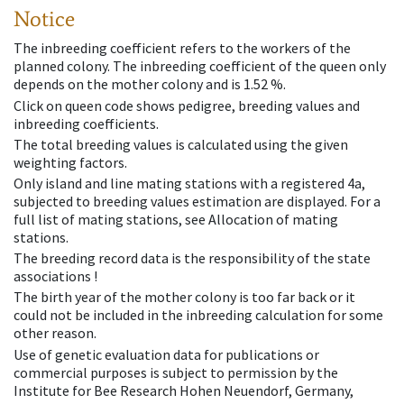
Notice
The inbreeding coefficient refers to the workers of the
planned colony. The inbreeding coefficient of the queen only
depends on the mother colony and is 1.52 %.
Click on queen code shows pedigree, breeding values and
inbreeding coefficients.
The total breeding values is calculated using the given
weighting factors.
Only island and line mating stations with a registered 4a,
subjected to breeding values estimation are displayed. For a
full list of mating stations, see Allocation of mating
stations.
The breeding record data is the responsibility of the state
associations !
The birth year of the mother colony is too far back or it
could not be included in the inbreeding calculation for some
other reason.
Use of genetic evaluation data for publications or
commercial purposes is subject to permission by the
Institute for Bee Research Hohen Neuendorf, Germany,