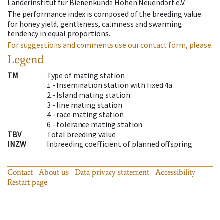
Länderinstitut für Bienenkunde Hohen Neuendorf e.V.
The performance index is composed of the breeding value
for honey yield, gentleness, calmness and swarming
tendency in equal proportions.
For suggestions and comments use our contact form, please.
Legend
TM
Type of mating station
1 -
Insemination station with fixed 4a
2 -
Island mating station
3 -
line mating station
4 -
race mating station
6 -
tolerance mating station
TBV
Total breeding value
INZW
Inbreeding coefficient of planned offspring
Contact
About us
Data privacy statement
Accessibility
Restart page