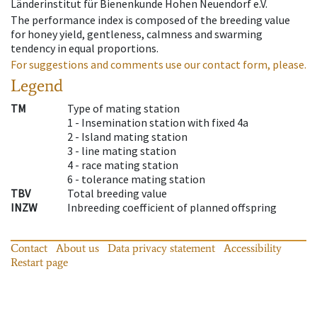
Länderinstitut für Bienenkunde Hohen Neuendorf e.V.
The performance index is composed of the breeding value
for honey yield, gentleness, calmness and swarming
tendency in equal proportions.
For suggestions and comments use our contact form, please.
Legend
TM
Type of mating station
1 -
Insemination station with fixed 4a
2 -
Island mating station
3 -
line mating station
4 -
race mating station
6 -
tolerance mating station
TBV
Total breeding value
INZW
Inbreeding coefficient of planned offspring
Contact
About us
Data privacy statement
Accessibility
Restart page