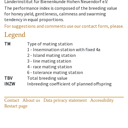
Länderinstitut für Bienenkunde Hohen Neuendorf e.V.
The performance index is composed of the breeding value
for honey yield, gentleness, calmness and swarming
tendency in equal proportions.
For suggestions and comments use our contact form, please.
Legend
TM
Type of mating station
1 -
Insemination station with fixed 4a
2 -
Island mating station
3 -
line mating station
4 -
race mating station
6 -
tolerance mating station
TBV
Total breeding value
INZW
Inbreeding coefficient of planned offspring
Contact
About us
Data privacy statement
Accessibility
Restart page