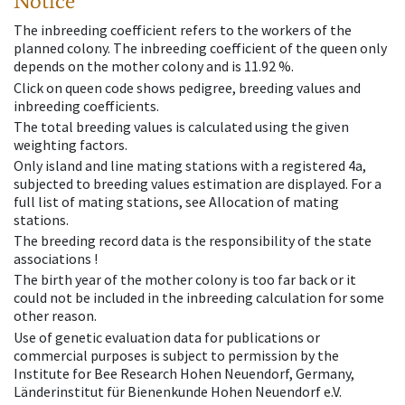
Notice
The inbreeding coefficient refers to the workers of the
planned colony. The inbreeding coefficient of the queen only
depends on the mother colony and is 11.92 %.
Click on queen code shows pedigree, breeding values and
inbreeding coefficients.
The total breeding values is calculated using the given
weighting factors.
Only island and line mating stations with a registered 4a,
subjected to breeding values estimation are displayed. For a
full list of mating stations, see Allocation of mating
stations.
The breeding record data is the responsibility of the state
associations !
The birth year of the mother colony is too far back or it
could not be included in the inbreeding calculation for some
other reason.
Use of genetic evaluation data for publications or
commercial purposes is subject to permission by the
Institute for Bee Research Hohen Neuendorf, Germany,
Länderinstitut für Bienenkunde Hohen Neuendorf e.V.