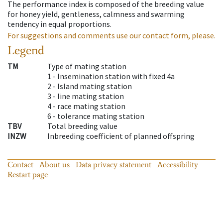
The performance index is composed of the breeding value
for honey yield, gentleness, calmness and swarming
tendency in equal proportions.
For suggestions and comments use our contact form, please.
Legend
TM
Type of mating station
1 -
Insemination station with fixed 4a
2 -
Island mating station
3 -
line mating station
4 -
race mating station
6 -
tolerance mating station
TBV
Total breeding value
INZW
Inbreeding coefficient of planned offspring
Contact
About us
Data privacy statement
Accessibility
Restart page