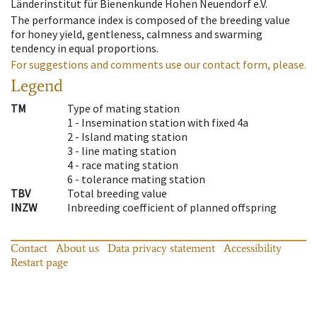
Länderinstitut für Bienenkunde Hohen Neuendorf e.V.
The performance index is composed of the breeding value
for honey yield, gentleness, calmness and swarming
tendency in equal proportions.
For suggestions and comments use our contact form, please.
Legend
TM
Type of mating station
1 -
Insemination station with fixed 4a
2 -
Island mating station
3 -
line mating station
4 -
race mating station
6 -
tolerance mating station
TBV
Total breeding value
INZW
Inbreeding coefficient of planned offspring
Contact
About us
Data privacy statement
Accessibility
Restart page