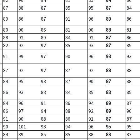
82
96
94
81
85
84
86
87
88
87
85
95
87
84
89
86
87
91
96
89
86
80
90
86
81
90
83
81
88
92
89
84
92
87
86
82
92
92
85
93
87
85
91
99
97
90
96
93
93
87
92
92
87
92
88
88
84
95
93
87
90
87
88
86
93
88
84
85
83
85
84
96
91
86
94
89
87
86
97
94
88
92
89
90
91
90
88
86
91
87
87
90
101
98
94
96
95
95
84
89
85
85
88
83
83