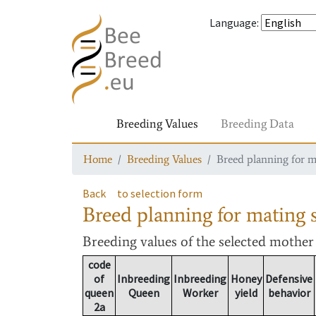
Language
:
Breeding Values
Breeding Data
Home
Breeding Values
Breed planning for m
Back
to selection form
Breed planning for mating s
Breeding values
of the selected mothe
code
of
Inbreeding
Inbreeding
Honey
Defensive
queen
Queen
Worker
yield
behavior
2a