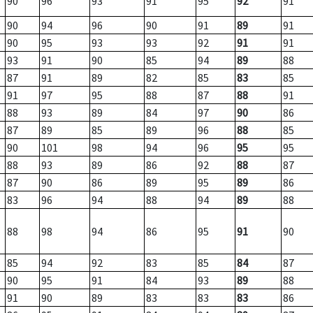
90
96
93
91
95
92
91
90
94
96
90
91
89
91
90
95
93
93
92
91
91
93
91
90
85
94
89
88
87
91
89
82
85
83
85
91
97
95
88
87
88
91
88
93
89
84
97
90
86
87
89
85
89
96
88
85
90
101
98
94
96
95
95
88
93
89
86
92
88
87
87
90
86
89
95
89
86
83
96
94
88
94
89
88
88
98
94
86
95
91
90
85
94
92
83
85
84
87
90
95
91
84
93
89
88
91
90
89
83
83
83
86