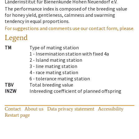
Länderinstitut für Bienenkunde Hohen Neuendorf e.V.
The performance index is composed of the breeding value
for honey yield, gentleness, calmness and swarming
tendency in equal proportions.
For suggestions and comments use our contact form, please.
Legend
TM
Type of mating station
1 -
Insemination station with fixed 4a
2 -
Island mating station
3 -
line mating station
4 -
race mating station
6 -
tolerance mating station
TBV
Total breeding value
INZW
Inbreeding coefficient of planned offspring
Contact
About us
Data privacy statement
Accessibility
Restart page