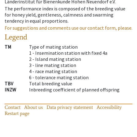
Länderinstitut für Bienenkunde Hohen Neuendorf e.V.
The performance index is composed of the breeding value
for honey yield, gentleness, calmness and swarming
tendency in equal proportions.
For suggestions and comments use our contact form, please.
Legend
TM
Type of mating station
1 -
Insemination station with fixed 4a
2 -
Island mating station
3 -
line mating station
4 -
race mating station
6 -
tolerance mating station
TBV
Total breeding value
INZW
Inbreeding coefficient of planned offspring
Contact
About us
Data privacy statement
Accessibility
Restart page