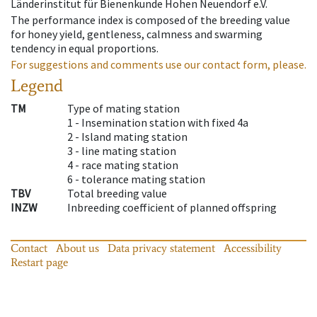
Länderinstitut für Bienenkunde Hohen Neuendorf e.V.
The performance index is composed of the breeding value
for honey yield, gentleness, calmness and swarming
tendency in equal proportions.
For suggestions and comments use our contact form, please.
Legend
TM
Type of mating station
1 -
Insemination station with fixed 4a
2 -
Island mating station
3 -
line mating station
4 -
race mating station
6 -
tolerance mating station
TBV
Total breeding value
INZW
Inbreeding coefficient of planned offspring
Contact
About us
Data privacy statement
Accessibility
Restart page