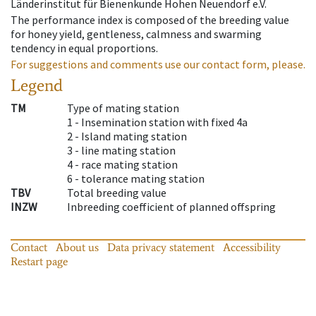
Länderinstitut für Bienenkunde Hohen Neuendorf e.V.
The performance index is composed of the breeding value
for honey yield, gentleness, calmness and swarming
tendency in equal proportions.
For suggestions and comments use our contact form, please.
Legend
TM
Type of mating station
1 -
Insemination station with fixed 4a
2 -
Island mating station
3 -
line mating station
4 -
race mating station
6 -
tolerance mating station
TBV
Total breeding value
INZW
Inbreeding coefficient of planned offspring
Contact
About us
Data privacy statement
Accessibility
Restart page