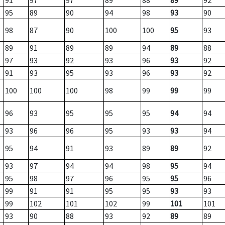
91
97
97
89
88
89
92
95
89
90
94
98
93
90
98
87
90
100
100
95
93
89
91
89
89
94
89
88
97
93
92
93
96
93
92
91
93
95
93
96
93
92
100
100
100
98
99
99
99
96
93
95
95
95
94
94
93
96
96
95
93
93
94
95
94
91
93
89
89
92
93
97
94
94
98
95
94
95
98
97
96
95
95
96
99
91
91
95
95
93
93
99
102
101
102
99
101
101
93
90
88
93
92
89
89